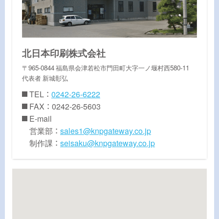
北日本印刷株式会社
〒965-0844 福島県会津若松市門田町大字一ノ堰村西580-11
代表者 新城彰弘
TEL ：
0242-26-6222
FAX ： 0242-26-5603
E-mail
営業部 ：
sales1@knpgateway.co.jp
制作課 ：
seisaku@knpgateway.co.jp