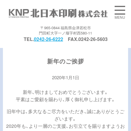
MENU
〒965-0844 福島県会津若松市
門田町大字一ノ堰字村西580-11
TEL.
0242-26-6222
FAX.0242-26-5603
新年のご挨拶
2020年1月1日
新年、明けましておめでとうございます。
平素はご愛顧を賜わり、厚く御礼申し上げます。
旧年中は、多大なるご尽力をいただき、誠にありがとうご
ざいます。
2020年も、より一層のご支援、お引立てを賜りますようお